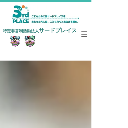
サードプレイス
​特定非営利活動法人
寄付で支援する