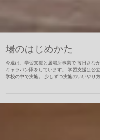
場のはじめかた
今週は、学習支援と居場所事業で 毎日さながら
キャラバン隊をしています。 学習支援は公立中
学校の中で実施。 少しずつ実施のいいやり方が
見えてきました。 新しい場所で取り組みが始ま
るときは 特に丁寧にその場を構成する ...