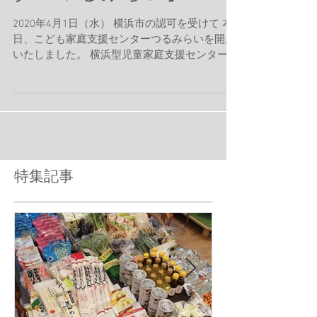
【こども家庭支援セン
ターつるみらい】
2020年4月1日（水） 横浜市の認可を受けて 本
日、こども家庭支援センターつるみらいを開所
いたしました。 横浜型児童家庭支援センターと
して横浜市17館目の施設です。 サードプレイス
としては初の児童福祉施設の認可となります。
...
特集記事