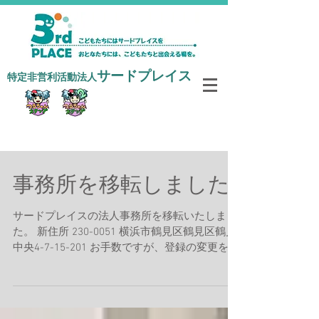
サードプレイス
​特定非営利活動法人
寄付で支援する
事務所を移転しました
サードプレイスの法人事務所を移転いたしまし
た。 新住所 230-0051 ​横浜市鶴見区鶴見区鶴見
中央4-7-15-201 お手数ですが、登録の変更をお
願いいたします。 特定非営利活動法人サードプ
レイス 代表理事 須田洋平