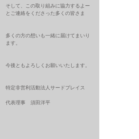
そして、この取り組みに協力するよー
とご連絡をくださった多くの皆さま
多くの方の想いも一緒に届けてまいり
ます。
今後ともよろしくお願いいたします。
特定非営利活動法人サードプレイス
代表理事　須田洋平