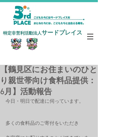
サードプレイス
​特定非営利活動法人
寄付で支援する
【鶴見区にお住まいのひと
り親世帯向け食料品提供：
6月】活動報告
今日・明日で配達に伺っています。
多くの食料品のご寄付をいただき