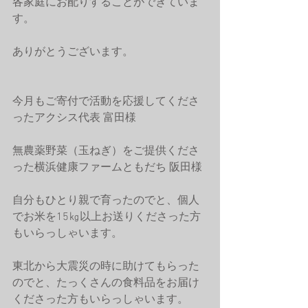
各家庭にお配りすることができていま
す。
ありがとうございます。
今月もご寄付で活動を応援してくださ
ったアクシス代表 富田様
無農薬野菜（玉ねぎ）をご提供くださ
った横浜健康ファームともだち 阪田様
自分もひとり親で育ったのでと、個人
でお米を15㎏以上お送りくださった方
もいらっしゃいます。
東北から大震災の時に助けてもらった
のでと、たっくさんの食料品をお届け
くださった方もいらっしゃいます。