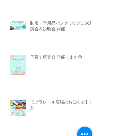
制服・学用品バンク 3rd STOCK講
演会＆説明会 開催
子育て研究会 開催します😊
【プラレール広場のお知らせ】11
月