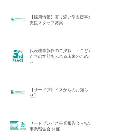
【採用情報】寄り添い型支援事業
支援スタッフ募集
代表理事就任のご挨拶 ～こども
たちの笑顔あふれる未来のために
～
【サードプレイスからのお知ら
せ】
サードプレイス事業報告会＋WAM
事業報告会 開催