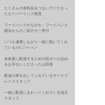
たくさんの食料品をつないでくださっ
たビーバーリンク鶴見
フードバンクかながわ・フードバンク
横浜からのご紹介やご寄付
いつも連携しながら一緒に動いてくれ
ているABCジャパン
各家庭に配達するための段ボール詰め
をお手伝いくださった山田様
配達の車を出してくれているサードプ
レイススタッフ
一緒に配達にまわってくれている地元
スタッフ