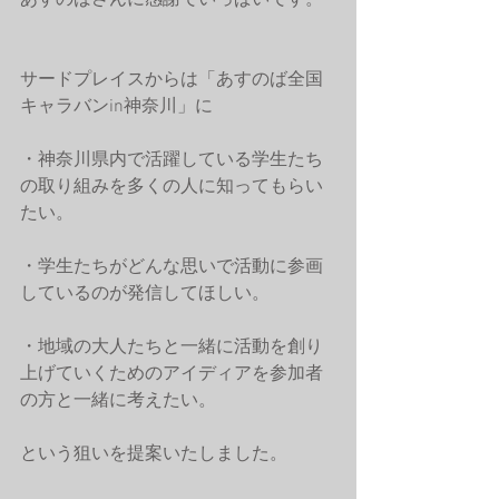
あすのばさんに感謝でいっぱいです。
サードプレイスからは「あすのば全国
キャラバンin神奈川」に
・神奈川県内で活躍している学生たち
の取り組みを多くの人に知ってもらい
たい。
・学生たちがどんな思いで活動に参画
しているのが発信してほしい。
・地域の大人たちと一緒に活動を創り
上げていくためのアイディアを参加者
の方と一緒に考えたい。
という狙いを提案いたしました。