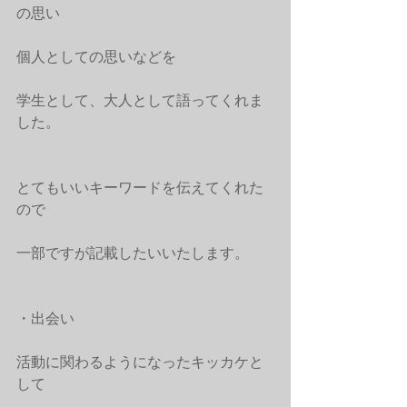
の思い
個人としての思いなどを
学生として、大人として語ってくれま
した。
とてもいいキーワードを伝えてくれた
ので
一部ですが記載したいいたします。
・出会い
活動に関わるようになったキッカケと
して