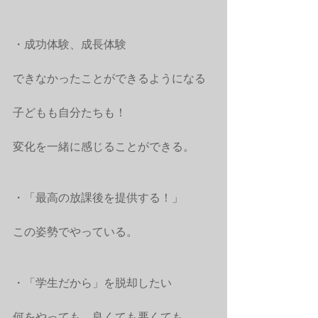
・成功体験、成長体験
できなかったことができるようになる
子どもも自分たちも！
変化を一緒に感じることができる。
・「最高の放課後を提供する！」
この姿勢でやっている。
・「学生だから」を脱却したい