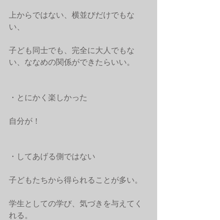
上からではない、横並びだけでもな
い、
子ども同士でも、完全に大人でもな
い、ななめの関係ができたらいい。
・とにかく楽しかった
自分が！
・してあげる側ではない
子どもたちから得られることが多い。
学生としての学び、気づきを与えてく
れる。