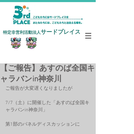
サードプレイス
​特定非営利活動法人
寄付で支援する
【ご報告】あすのば全国キ
ャラバンin神奈川
ご報告が大変遅くなりましたが
7/7（土）に開催した「あすのば全国キ
ャラバンin神奈川」
第1部のパネルディスカッションに