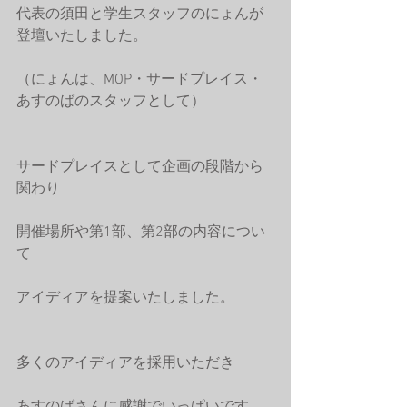
代表の須田と学生スタッフのにょんが
登壇いたしました。
（にょんは、MOP・サードプレイス・
あすのばのスタッフとして）
サードプレイスとして企画の段階から
関わり
開催場所や第1部、第2部の内容につい
て
アイディアを提案いたしました。
多くのアイディアを採用いただき