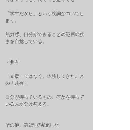
何をやっても、良くても悪くても
「学生だから」という枕詞がついてし
まう。
無力感、自分ができることの範囲の狭
さを自覚している。
・共有
「支援」ではなく、体験してきたこと
の「共有」
自分が持っているもの、何かを持って
いる人が分け与える。　
その他、第2部で実施した