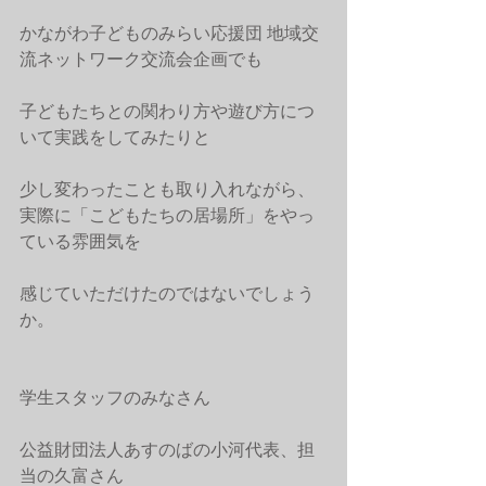
かながわ子どものみらい応援団 地域交
流ネットワーク交流会企画でも
子どもたちとの関わり方や遊び方につ
いて実践をしてみたりと
少し変わったことも取り入れながら、
実際に「こどもたちの居場所」をやっ
ている雰囲気を
感じていただけたのではないでしょう
か。
学生スタッフのみなさん
公益財団法人あすのばの小河代表、担
当の久富さん