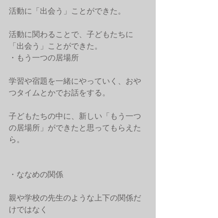
活動に「出会う」ことができた。
活動に関わることで、子どもたちに
「出会う」ことができた。
・もう一つの居場所
学習や宿題を一緒にやっていく、おや
つタイムとかでお話をする。
子どもたちの中に、新しい「もう一つ
の居場所」ができたと思ってもらえた
ら。
・ななめの関係
親や学校の先生のような上下の関係だ
けではなく