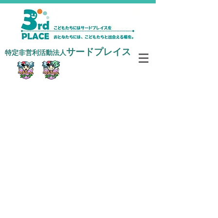
サードプレイス
​特定非営利活動法人
寄付で支援する