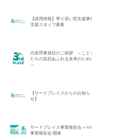
【採用情報】寄り添い型支援事業
支援スタッフ募集
代表理事就任のご挨拶 ～こども
たちの笑顔あふれる未来のために
～
【サードプレイスからのお知ら
せ】
サードプレイス事業報告会＋WAM
事業報告会 開催