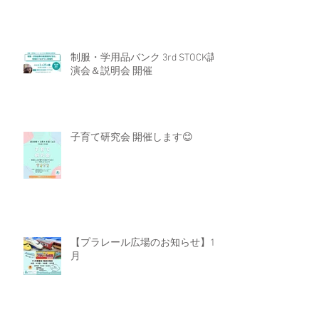
制服・学用品バンク 3rd STOCK講
演会＆説明会 開催
子育て研究会 開催します😊
【プラレール広場のお知らせ】11
月