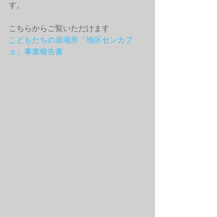
す。
こちらからご覧いただけます
こどもたちの居場所「地区センカフ
ェ」事業報告書