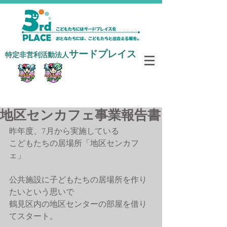
サードプレイス
​特定非営利活動法人
寄付で支援する
地区センカフェ事業報告書
昨年度、7月から実施している
こどもたちの居場所「地区センカフ
ェ」
公共施設に子どもたちの居場所を作り
たいという思いで
鶴見区内の地区センターの部屋を借り
てスタート。