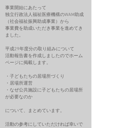
事業開始にあたって
独立行政法人福祉医療機構のWAM助成
（社会福祉振興助成事業）から
事業費を助成いただき事業を進めてき
ました。
平成29年度分の取り組みについて
活動報告書を作成しましたのでホーム
ページに掲載します。
・子どもたちの居場所づくり
・居場所運営
・なぜ公共施設に子どもたちの居場所
が必要なのか
について、まとめています。
活動の参考にしていただければ幸いで