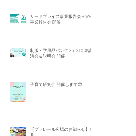
サードプレイス事業報告会＋WAM
事業報告会 開催
制服・学用品バンク 3rd STOCK講
演会＆説明会 開催
子育て研究会 開催します😊
【プラレール広場のお知らせ】11
月