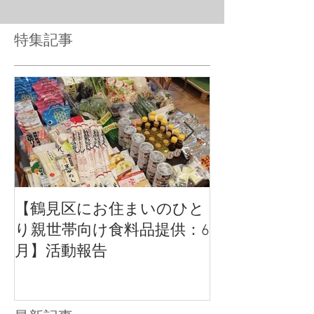
特集記事
【鶴見区にお住まいのひと
【活動報告】
り親世帯向け食料品提供：6
いのひとり親
月】活動報告
品提供